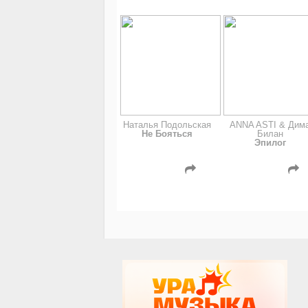
Наталья Подольская
ANNA ASTI & Дим
Не Бояться
Билан
Эпилог