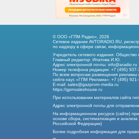
© ООО «ГПМ Радио», 2026
Сетевое издание AVTORADIO.RU, регис
по надзору в сфере связи,
информационны
Учредитель сетевого издания: Общество
Главный редактор: Ипатова И.Ю.
Адрес электронной почты:
info@aradio.ru
Номер телефона редакции: +7 (495) 937-
По всем вопросам размещения рекламы 
сейлз-хаус «ГПМ Реклама»: +7 (495) 921-
E-mail:
sales@gazprom-media.ru
https://gpmsaleshouse.ru
При использовании материалов сайта гип
Адрес электронной почты для отправлен
На информационном ресурсе (сайте) пр
основе сбора, систематизации и анализа
Российской Федерации)
Более подробная информация для прав