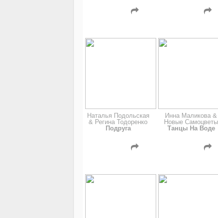
Наталья Подольская
Инна Маликова &
& Регина Тодоренко
Новые Самоцвет
Подруга
Танцы На Воде