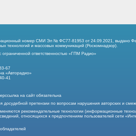
трационный номер
СМИ Эл № ФС77-81953 от 24.09.2021,
выдано Фе
х технологий и массовых коммуникаций (Роскомнадзор).
 с ограниченной ответственностью «ГПМ Радио»
33-67
на «Авторадио»
40-41
ерссылка на сайт обязательна
ия досудебной претензии по вопросам нарушения авторских и сме
именяются рекомендательные технологии (информационные техно
 сведений, относящихся к предпочтениям пользователей сети «Инт
ообладателей