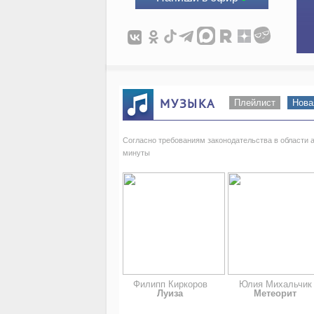
МУЗЫКА
Плейлист
Нова
Согласно требованиям законодательства в области 
минуты
Филипп Киркоров
Юлия Михальчик
Луиза
Метеорит