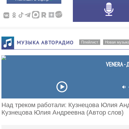
МУЗЫКА АВТОРАДИО
Плейлист
Новая музык
VENERA - 
Над треком работали: Кузнецова Юлия Анд
Кузнецова Юлия Андреевна (Автор слов)