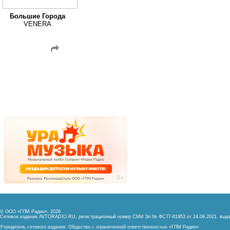
Большие Города
VENERA
© ООО «ГПМ Радио», 2026
Сетевое издание AVTORADIO.RU, регистрационный номер
СМИ Эл № ФС77-81953 от 24.09.2021,
выда
Учредитель сетевого издания: Общество с ограниченной ответственностью «ГПМ Радио»