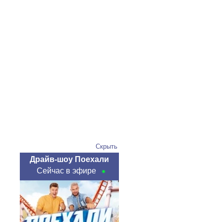
Скрыть
Драйв-шоу Поехали
Сейчас в эфире