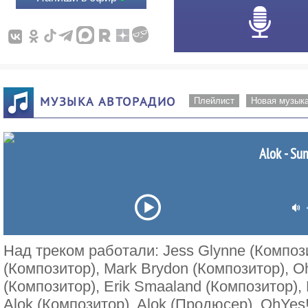
МУЗЫКА АВТОРАДИО
Плейлист
Новая музык
Alok - Su
Над треком работали: Jess Glynne (Компози
(Композитор), Mark Brydon (Композитор), Oh
(Композитор), Erik Smaaland (Композитор), 
Alok (Композитор), Alok (Продюсер), OhYes! 