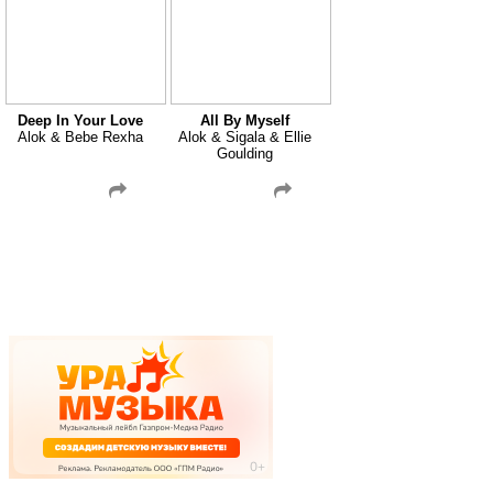
Deep In Your Love
All By Myself
Alok & Bebe Rexha
Alok & Sigala & Ellie
Goulding