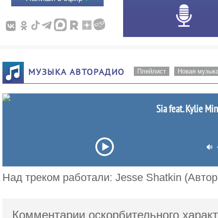
МУЗЫКА АВТОРАДИО
Плейлист
Новая музык
Sia feat. Kylie M
Над треком работали: Jesse Shatkin (Автор 
Комментарии оскорбительного характ