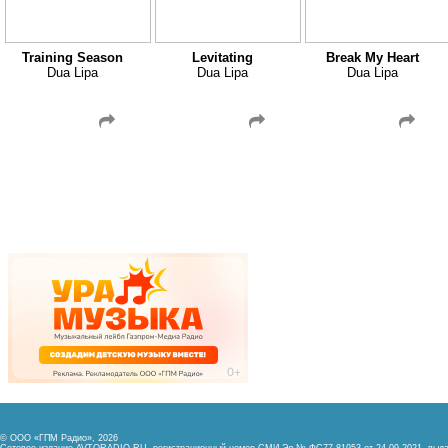
Training Season
Levitating
Break My Heart
Dua Lipa
Dua Lipa
Dua Lipa
© ООО «ГПМ Радио», 2026