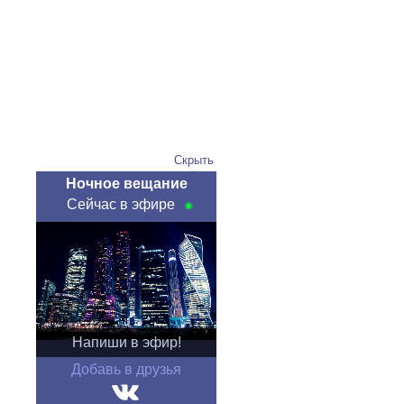
Скрыть
Ночное вещание
Сейчас в эфире
Напиши в эфир!
Добавь в друзья