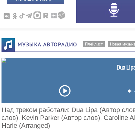
МУЗЫКА АВТОРАДИО
Плейлист
Новая музык
Dua Lipa
Над треком работали: Dua Lipa (Автор слов)
слов), Kevin Parker (Автор слов), Caroline A
Harle (Arranged)