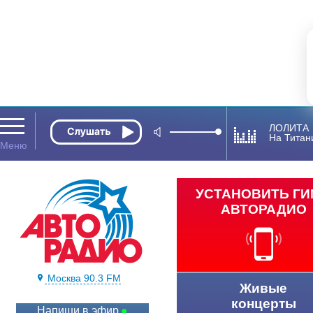
ЛОЛИТА
На Титан
УСТАНОВИТЬ Г
АВТОРАДИО
Москва 90.3 FM
Живые
концерты
Напиши в эфир