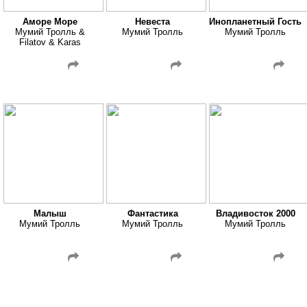
Аморе Море
Невеста
Инопланетный Гость
Мумий Тролль &
Мумий Тролль
Мумий Тролль
Filatov & Karas
Малыш
Фантастика
Владивосток 2000
Мумий Тролль
Мумий Тролль
Мумий Тролль