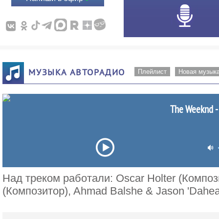
МУЗЫКА АВТОРАДИО
Плейлист
Новая музык
The Weeknd - 
Над треком работали: Oscar Holter (Компо
(Композитор), Ahmad Balshe & Jason 'Dahea