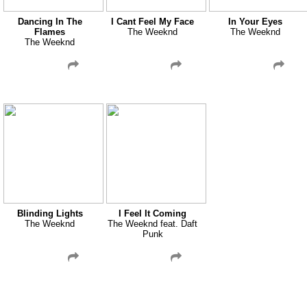
Dancing In The
I Cant Feel My Face
In Your Eyes
Flames
The Weeknd
The Weeknd
The Weeknd
Blinding Lights
I Feel It Coming
The Weeknd
The Weeknd feat. Daft
Punk