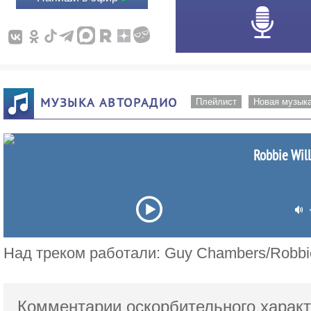
МУЗЫКА АВТОРАДИО
Плейлист
Новая музык
Robbie Will
Над треком работали: Guy Chambers/Robbie
Комментарии оскорбительного характ