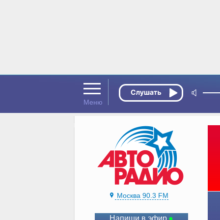
Москва 90.3 FM
Напиши в эфир