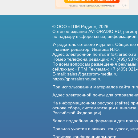
© ООО «ГПМ Радио», 2026
Сетевое издание AVTORADIO.RU, регис
по надзору в сфере связи,
информационны
Учредитель сетевого издания: Общество
Главный редактор: Ипатова И.Ю.
Адрес электронной почты:
info@aradio.ru
Номер телефона редакции: +7 (495) 937-
По всем вопросам размещения рекламы 
сейлз-хаус «ГПМ Реклама»: +7 (495) 921-
E-mail:
sales@gazprom-media.ru
https://gpmsaleshouse.ru
При использовании материалов сайта гип
Адрес электронной почты для отправлен
На информационном ресурсе (сайте) пр
основе сбора, систематизации и анализа
Российской Федерации)
Более подробная информация для прав
Правила участия в акциях, конкурсах, игр
Политика конфиденциальности