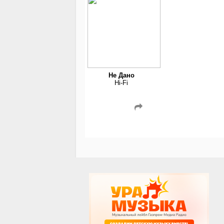
Не Дано
Hi-Fi