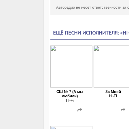
Авторадио не несет ответственности за
ЕЩЁ ПЕСНИ ИСПОЛНИТЕЛЯ: «HI-
СШ № 7 (А мы
За Мной
любили)
Hi-Fi
Hi-Fi