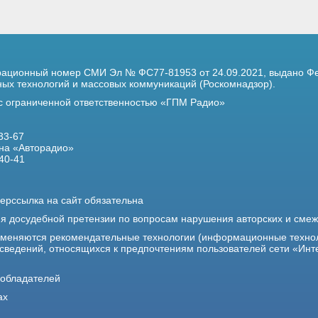
трационный номер
СМИ Эл № ФС77-81953 от 24.09.2021,
выдано Фе
х технологий и массовых коммуникаций (Роскомнадзор).
 с ограниченной ответственностью «ГПМ Радио»
33-67
на «Авторадио»
40-41
ерссылка на сайт обязательна
ия досудебной претензии по вопросам нарушения авторских и сме
именяются рекомендательные технологии (информационные техно
 сведений, относящихся к предпочтениям пользователей сети «Инт
ообладателей
ах