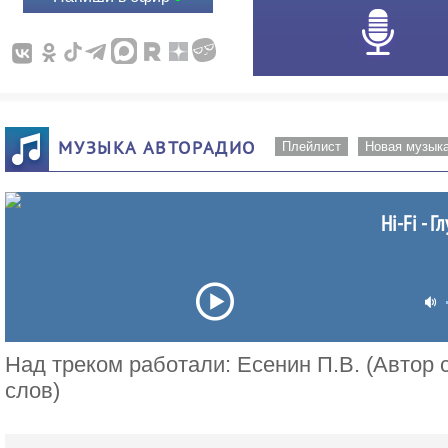
МУЗЫКА АВТОРАДИО
Плейлист
Новая музык
Hi-Fi - 
Над треком работали: Есенин П.В. (Автор 
слов)