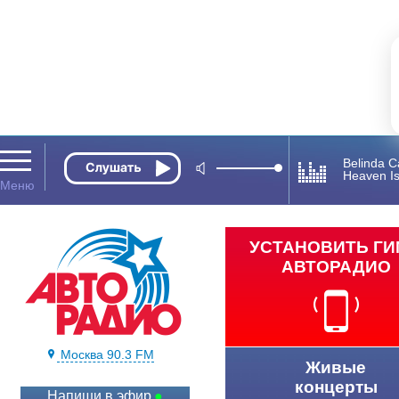
Belinda Ca
Heaven Is
УСТАНОВИТЬ Г
АВТОРАДИО
Москва 90.3 FM
Живые
концерты
Напиши в эфир