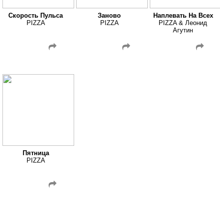
Скорость Пульса
Заново
Наплевать На Всех
PIZZA
PIZZA
PIZZA & Леонид
Агутин
Пятница
PIZZA