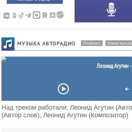
МУЗЫКА АВТОРАДИО
Плейлист
Новая музык
Леонид Агутин -
Над треком работали: Леонид Агутин (Авт
(Автор слов), Леонид Агутин (Композитор)