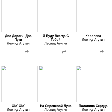
Две Дороги, Два
Я Буду Всегда С
Королева
Пути
Тобой
Леонид Агутин
Леонид Агутин
Леонид Агутин
Ole' Ole'
На Сиреневой Луне
Половина Сердца
Леонид Агутин
Леонид Агутин
Леонид Агутин