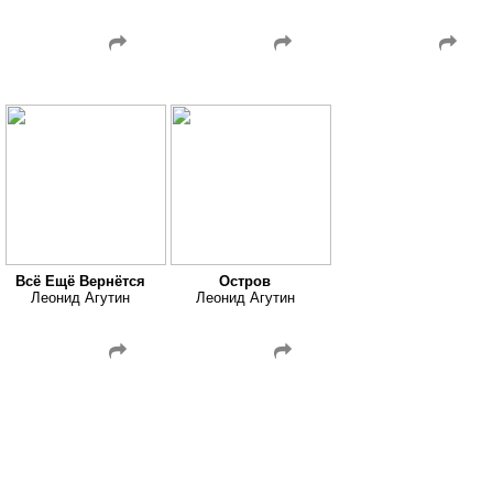
Всё Ещё Вернётся
Остров
Леонид Агутин
Леонид Агутин