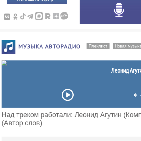
МУЗЫКА АВТОРАДИО
Плейлист
Новая музык
Леонид Агут
Над треком работали: Леонид Агутин (Комп
(Автор слов)