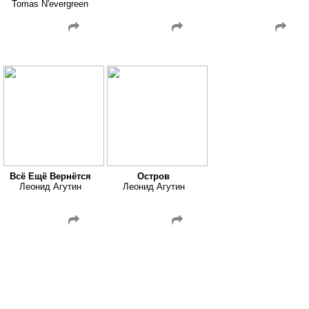
Tomas N'evergreen
Всё Ещё Вернётся
Остров
Леонид Агутин
Леонид Агутин