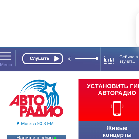
Сейчас в
звучит...
УСТАНОВИТЬ Г
АВТОРАДИО
Москва 90.3 FM
Живые
концерты
Напиши в эфир