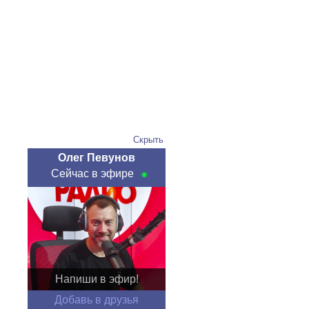
Скрыть
Олег Певунов
Сейчас в эфире
Напиши в эфир!
Добавь в друзья