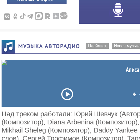
МУЗЫКА АВТОРАДИО
Плейлист
Новая музык
Алиса
Над треком работали: Юрий Шевчук (Автор
(Композитор), Diana Arbenina (Композитор),
Mikhail Sheleg (Композитор), Daddy Yankee
слов), Сергей Трофимов (Композитор), Тар