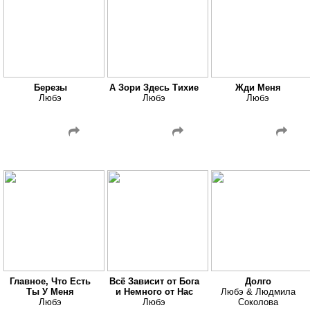
Березы
А Зори Здесь Тихие
Жди Меня
Любэ
Любэ
Любэ
Главное, Что Есть
Всё Зависит от Бога
Долго
Ты У Меня
и Немного от Нас
Любэ & Людмила
Любэ
Любэ
Соколова