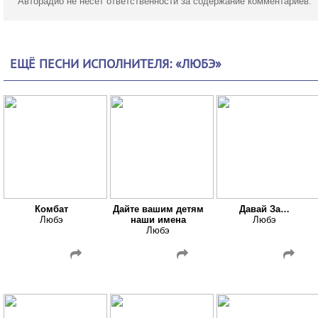
Авторадио не несет ответственности за содержание комментариев.
ЕЩЁ ПЕСНИ ИСПОЛНИТЕЛЯ: «ЛЮБЭ»
Комбат
Дайте вашим детям
Давай За…
Любэ
наши имена
Любэ
Любэ