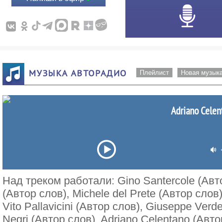
МУЗЫКА АВТОРАДИО
Плейлист
Новая музык
Adriano Celen
Над треком работали: Gino Santercole (Авто
(Автор слов), Michele del Prete (Автор слов
Vito Pallavicini (Автор слов), Giuseppe Verd
Negri (Автор слов), Adriano Celentano (Автор