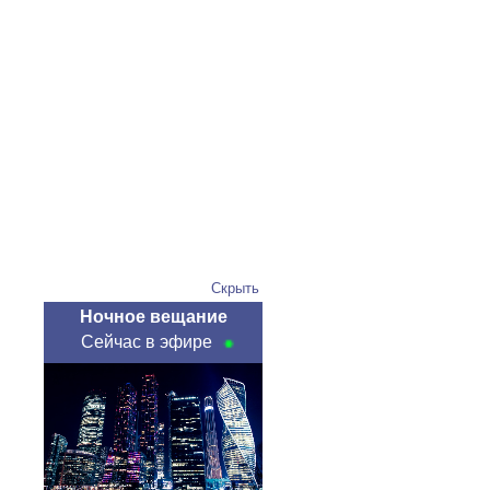
Скрыть
Ночное вещание
Сейчас в эфире