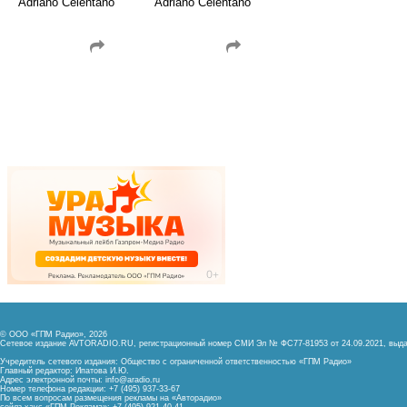
Adriano Celentano
Adriano Celentano
© ООО «ГПМ Радио», 2026
Сетевое издание AVTORADIO.RU, регистрационный номер
СМИ Эл № ФС77-81953 от 24.09.2021,
выда
Учредитель сетевого издания: Общество с ограниченной ответственностью «ГПМ Радио»
Главный редактор: Ипатова И.Ю.
Адрес электронной почты:
info@aradio.ru
Номер телефона редакции: +7 (495) 937-33-67
По всем вопросам размещения рекламы на «Авторадио»