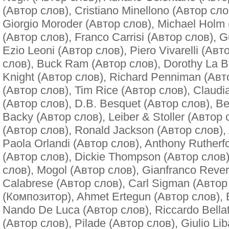
(Автор слов), Cristiano Minellono (Автор сло
Giorgio Moroder (Автор слов), Michael Holm 
(Автор слов), Franco Carrisi (Автор слов), G
Ezio Leoni (Автор слов), Piero Vivarelli (Ав
слов), Buck Ram (Автор слов), Dorothy La B
Knight (Автор слов), Richard Penniman (Авт
(Автор слов), Tim Rice (Автор слов), Claudi
(Автор слов), D.B. Besquet (Автор слов), Be
Backy (Автор слов), Leiber & Stoller (Автор с
(Автор слов), Ronald Jackson (Автор слов), A
Paola Orlandi (Автор слов), Anthony Rutherfo
(Автор слов), Dickie Thompson (Автор слов),
слов), Mogol (Автор слов), Gianfranco Rever
Calabrese (Автор слов), Carl Sigman (Автор 
(Композитор), Ahmet Ertegun (Автор слов), 
Nando De Luca (Автор слов), Riccardo Bellat
(Автор слов), Pilade (Автор слов), Giulio Li