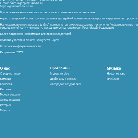
сейлз-хаус «ГПМ Реклама»: +7 (495) 921-40-41
E-mail:
sales@gazprom-media.ru
https://gpmsaleshouse.ru
При использовании материалов сайта гиперссылка на сайт обязательна
Адрес электронной почты для отправления досудебной претензии по вопросам нарушения авторских 
На информационном ресурсе (сайте) применяются рекомендательные технологии (информационные тех
пользователей сети «Интернет», находящихся на территории Российской Федерации)
Более подробная информация для правообладателей
Правила участия в акциях, конкурсах, играх
Политика конфиденциальности
Результаты СОУТ
О нас
Программы
Музыка
О радиостанции
Мурзилки Live
Новая музыка
Команда
Драйв-шоу Поехали
Плейлист
Контакты
Авторадио поздравляет
Реклама
Города вещания
Сетка вещания
История
Оферта