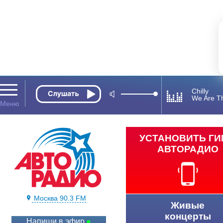
Chilly
We Are T
УСТАНОВИТЬ Г
АВТОРАДИО
Москва 90.3 FM
Живые
концерты
Напиши в эфир