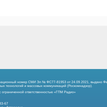
трационный номер
СМИ Эл № ФС77-81953 от 24.09.2021,
выдано Фе
х технологий и массовых коммуникаций (Роскомнадзор).
 с ограниченной ответственностью «ГПМ Радио»
33-67