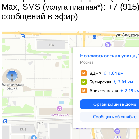
Max, SMS (
): +7 (91
услуга платная*
сообщений в эфир)