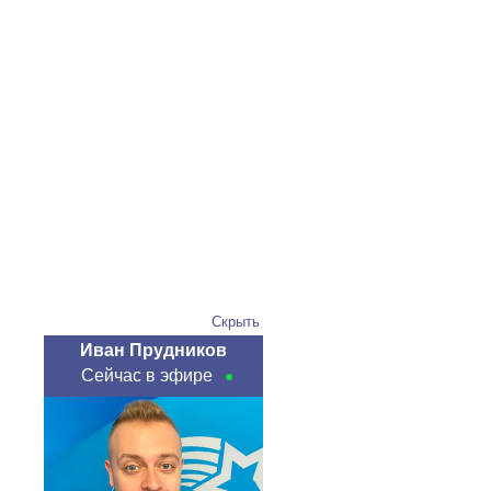
Скрыть
Иван Прудников
Сейчас в эфире