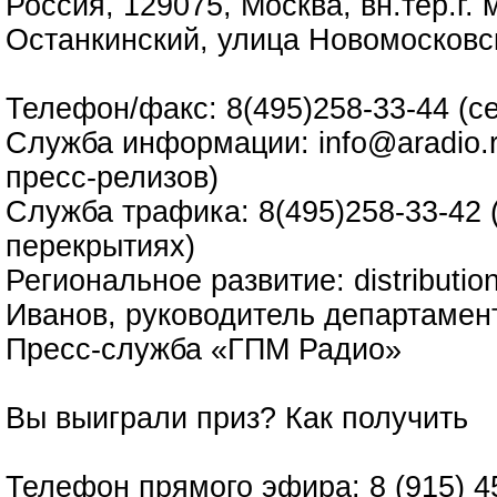
Россия, 129075, Москва, вн.тер.г.
Останкинский, улица Новомосковс
Телефон/факс: 8(495)258-33-44 (с
Служба информации: info@aradio.r
пресс-релизов)
Служба трафика: 8(495)258-33-42 
перекрытиях)
Региональное развитие: distributi
Иванов, руководитель департамен
Пресс-служба «ГПМ Радио»
Вы выиграли приз?
Как получить
Телефон прямого эфира: 8 (915) 4