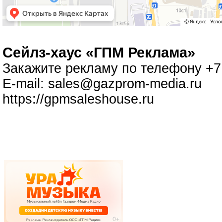
Cейлз-хаус «ГПМ Реклама»
Закажите рекламу по телефону +7 
E-mail:
sales@gazprom-media.ru
https://gpmsaleshouse.ru