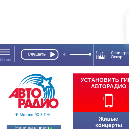
Ленингра
Оскар
УСТАНОВИТЬ Г
АВТОРАДИО
Москва 90.3 FM
Живые
концерты
Напиши в эфир