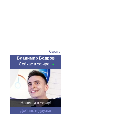
Скрыть
Владимир Бодров
Сейчас в эфире
Напиши в эфир!
Добавь в друзья