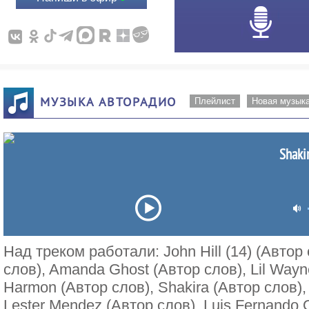
МУЗЫКА АВТОРАДИО
Плейлист
Новая музык
Shakir
Над треком работали: John Hill (14) (Автор
слов), Amanda Ghost (Автор слов), Lil Wayn
Harmon (Автор слов), Shakira (Автор слов),
Lester Mendez (Автор слов), Luis Fernando O