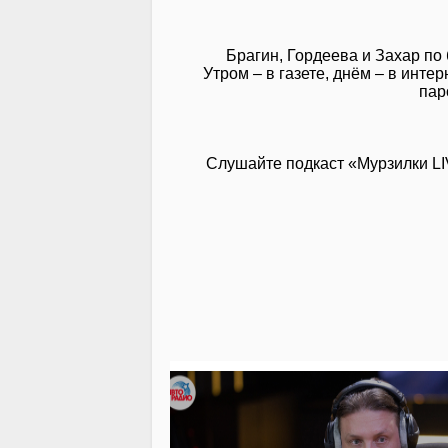
Брагин, Гордеева и Захар по
Утром – в газете, днём – в инт
пар
Слушайте подкаст «Мурзилки L