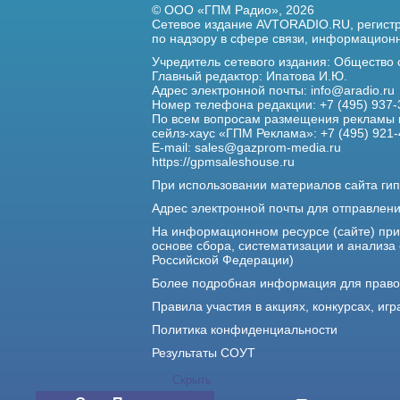
© ООО «ГПМ Радио», 2026
Сетевое издание AVTORADIO.RU, регис
по надзору в сфере связи,
информационны
Учредитель сетевого издания: Общество
Главный редактор: Ипатова И.Ю.
Адрес электронной почты:
info@aradio.ru
Номер телефона редакции: +7 (495) 937-
По всем вопросам размещения рекламы 
сейлз-хаус «ГПМ Реклама»: +7 (495) 921-
E-mail:
sales@gazprom-media.ru
https://gpmsaleshouse.ru
При использовании материалов сайта гип
Адрес электронной почты для отправлен
На информационном ресурсе (сайте) пр
основе сбора, систематизации и анализа
Российской Федерации)
Более подробная информация для прав
Правила участия в акциях, конкурсах, игр
Политика конфиденциальности
Результаты СОУТ
Скрыть