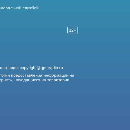
деральной службой
12+
жных прав:
copyright@gpmradio.ru
логии предоставления информации на
ернет», находящихся на территории