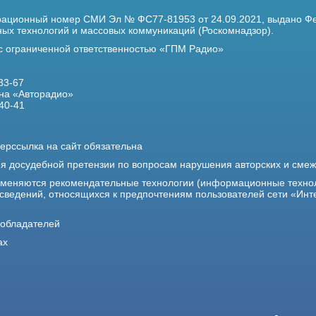
трационный номер
СМИ Эл № ФС77-81953 от 24.09.2021,
выдано Фе
х технологий и массовых коммуникаций (Роскомнадзор).
 с ограниченной ответственностью «ГПМ Радио»
33-67
на «Авторадио»
40-41
ерссылка на сайт обязательна
ия досудебной претензии по вопросам нарушения авторских и сме
именяются рекомендательные технологии (информационные техно
 сведений, относящихся к предпочтениям пользователей сети «Инт
ообладателей
ах