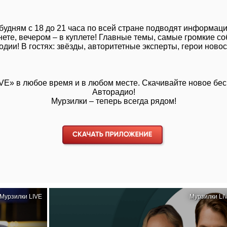
 будням с 18 до 21 часа по всей стране подводят информац
ернете, вечером – в куплете! Главные темы, самые громкие
одии! В гостях: звёзды, авторитетные эксперты, герои новос
IVE»
в любое время и в любом месте. Скачивайте новое бе
Авторадио!
Мурзилки – теперь всегда рядом!
Мурзилки LIVE
Мурзилки LI