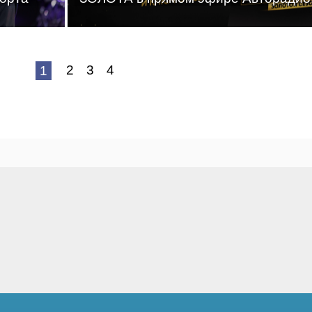
2
3
4
1