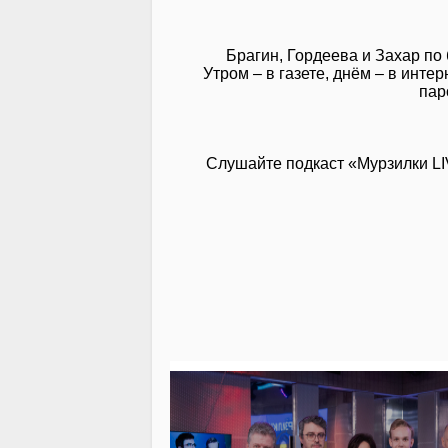
Брагин, Гордеева и Захар по
Утром – в газете, днём – в инт
пар
Слушайте подкаст «Мурзилки L