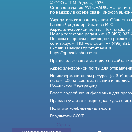
© ООО «ГПМ Радио», 2026
Сетевое издание AVTORADIO.RU, регис
по надзору в сфере связи,
информационны
Учредитель сетевого издания: Общество
Главный редактор: Ипатова И.Ю.
Адрес электронной почты:
info@aradio.ru
Номер телефона редакции: +7 (495) 937-
По всем вопросам размещения рекламы 
сейлз-хаус «ГПМ Реклама»: +7 (495) 921-
E-mail:
sales@gazprom-media.ru
https://gpmsaleshouse.ru
При использовании материалов сайта гип
Адрес электронной почты для отправлен
На информационном ресурсе (сайте) пр
основе сбора, систематизации и анализа
Российской Федерации)
Более подробная информация для прав
Правила участия в акциях, конкурсах, игр
Политика конфиденциальности
Результаты СОУТ
Скрыть