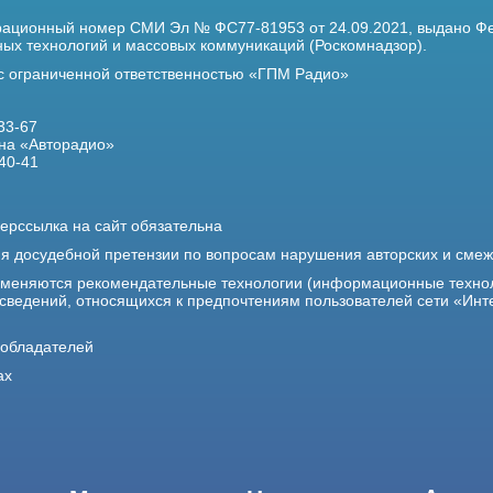
трационный номер
СМИ Эл № ФС77-81953 от 24.09.2021,
выдано Фе
х технологий и массовых коммуникаций (Роскомнадзор).
 с ограниченной ответственностью «ГПМ Радио»
33-67
на «Авторадио»
40-41
ерссылка на сайт обязательна
ия досудебной претензии по вопросам нарушения авторских и сме
именяются рекомендательные технологии (информационные техно
 сведений, относящихся к предпочтениям пользователей сети «Инт
ообладателей
ах