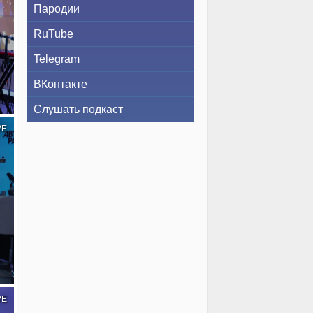
Пародии
RuTube
Telegram
и
ВКонтакте
Слушать подкаст
VE
VE