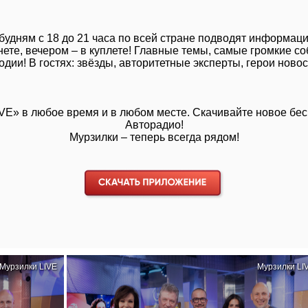
 будням с 18 до 21 часа по всей стране подводят информац
ернете, вечером – в куплете! Главные темы, самые громкие
одии! В гостях: звёзды, авторитетные эксперты, герои новос
IVE»
в любое время и в любом месте. Скачивайте новое бе
Авторадио!
Мурзилки – теперь всегда рядом!
Мурзилки LIVE
Мурзилки LI