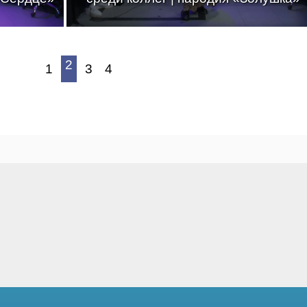
2
1
3
4