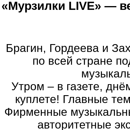
«Мурзилки LIVE» — в
Брагин, Гордеева и Зах
по всей стране п
музыкаль
Утром – в газете, днё
куплете! Главные те
Фирменные музыкальные
авторитетные экс