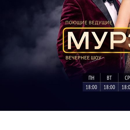
ПН
ВТ
СР
18:00
18:00
18: