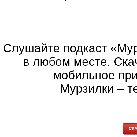
Слушайте подкаст «Мур
в любом месте. Ска
мобильное пр
Мурзилки – т