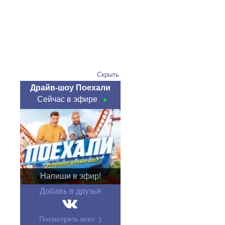
Скрыть
Драйв-шоу Поехали
Сейчас в эфире
Напиши в эфир!
Добавь в друзья
Посмотреть всех :)