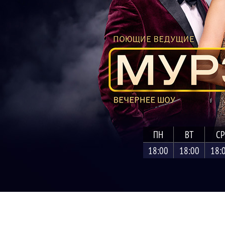
ПН
ВТ
СР
18:00
18:00
18: