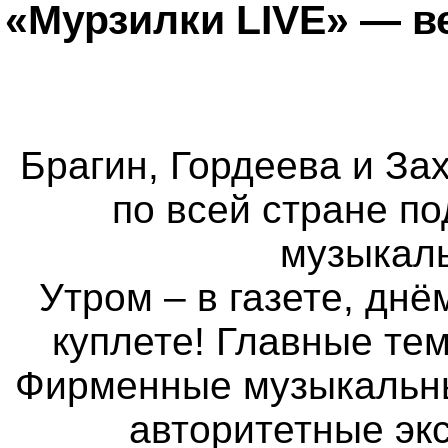
«Мурзилки LIVE» — в
Брагин, Гордеева и Зах
по всей стране п
музыкаль
Утром – в газете, днё
куплете! Главные те
Фирменные музыкальные
авторитетные экс