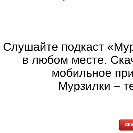
Слушайте подкаст «Мур
в любом месте. Ска
мобильное пр
Мурзилки – т