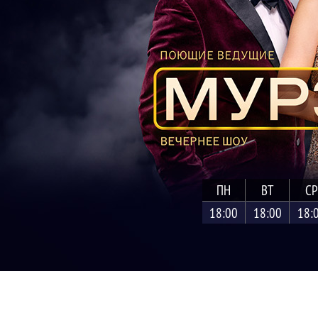
ПН
ВТ
СР
18:00
18:00
18: