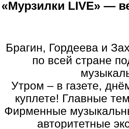
«Мурзилки LIVE» — в
Брагин, Гордеева и Зах
по всей стране п
музыкаль
Утром – в газете, днё
куплете! Главные те
Фирменные музыкальные
авторитетные экс