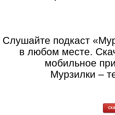
Слушайте подкаст «Мур
в любом месте. Ска
мобильное пр
Мурзилки – т