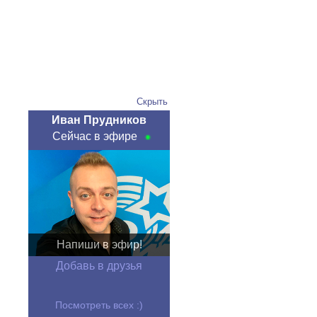
Скрыть
Иван Прудников
Сейчас в эфире
Напиши в эфир!
Добавь в друзья
Посмотреть всех :)