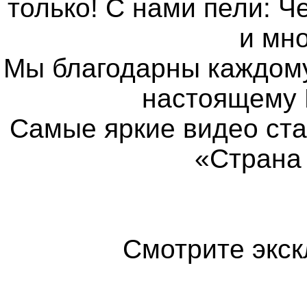
только! С нами пели: Ч
и мно
Мы благодарны каждому 
настоящему 
Самые яркие видео ст
«Страна
Смотрите экс