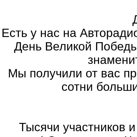
«Страна
Поёт
Катюшу!»
Есть у нас на Авторадио
День Великой Победы
знамени
Мы получили от вас пр
сотни больши
Тысячи участников и