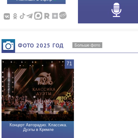
ФОТО 2025 ГОД
Больше фото
71
Концерт Авторадио. Классика.
Дуэты в Кремле