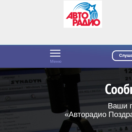
Сооб
Ваши п
«Авторадио Поздра