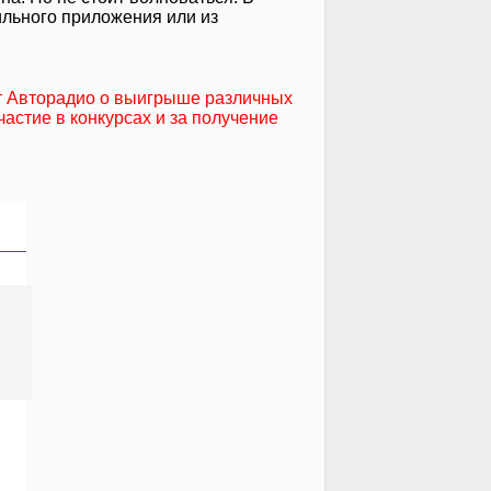
ильного приложения или из
т Авторадио о выигрыше различных
частие в конкурсах и за получение