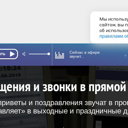
Мы использу
сайтом, вы 
об использо
правилами о
Сейчас в эфире
звучит...
щения и звонки в прямой
риветы и поздравления звучат в пр
вляет» в выходные и праздничные дн