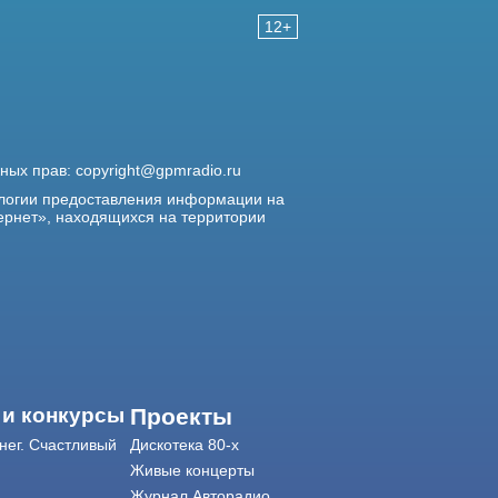
12+
жных прав:
copyright@gpmradio.ru
логии предоставления информации на
ернет», находящихся на территории
 и конкурсы
Проекты
нег. Счастливый
Дискотека 80-х
Живые концерты
Журнал Авторадио