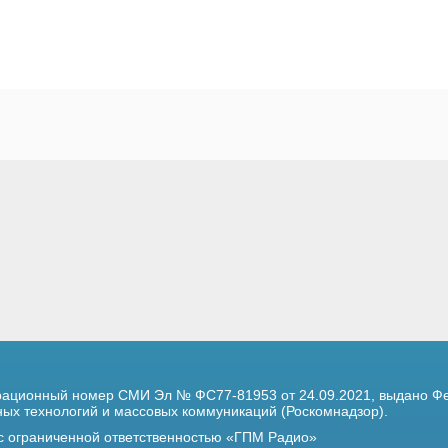
трационный номер
СМИ Эл № ФС77-81953 от 24.09.2021,
выдано Фе
х технологий и массовых коммуникаций (Роскомнадзор).
 с ограниченной ответственностью «ГПМ Радио»