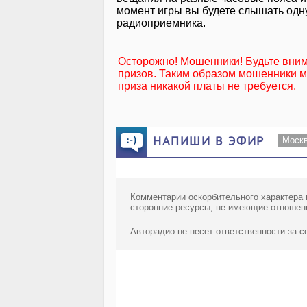
момент игры вы будете слышать одну
радиоприемника.
Осторожно! Мошенники! Будьте вни
призов. Таким образом мошенники мо
приза никакой платы не требуется.
НАПИШИ В ЭФИР
Моск
Комментарии оскорбительного характера 
сторонние ресурсы, не имеющие отношен
Авторадио не несет ответственности за 