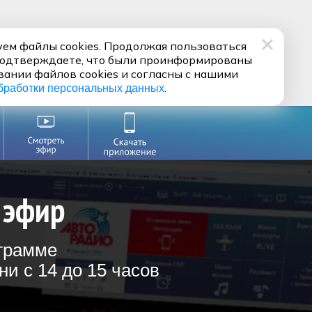
ем файлы cookies. Продолжая пользоваться
подтверждаете, что были проинформированы
вании файлов cookies и согласны с нашими
.
бработки персональных данных
 эфир
ограмме
и с 14 до 15 часов