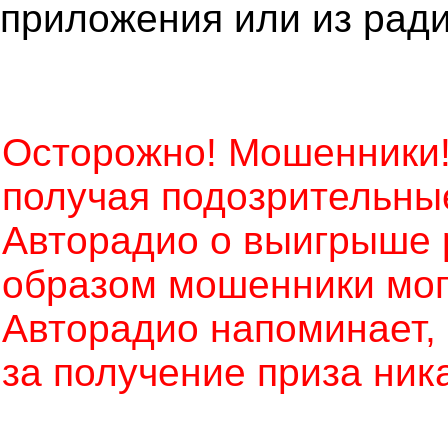
приложения или из рад
Осторожно! Мошенники!
получая подозрительны
Авторадио о выигрыше 
образом мошенники могу
Авторадио напоминает, ч
за получение приза ник