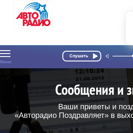
Сообщения и з
Ваши приветы и поз
«Авторадио Поздравляет» в выхо