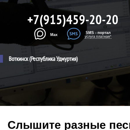
+7(915)459-20-20
SMS - портал
Max
услуга платная*
Воткинск (Республика Удмуртия)
Слышите разные песн