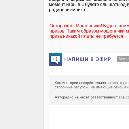
момент игры вы будете слышать одну
радиоприемника.
Осторожно! Мошенники! Будьте вни
призов. Таким образом мошенники мо
приза никакой платы не требуется.
НАПИШИ В ЭФИР
Моск
Комментарии оскорбительного характера 
сторонние ресурсы, не имеющие отношен
Авторадио не несет ответственности за 