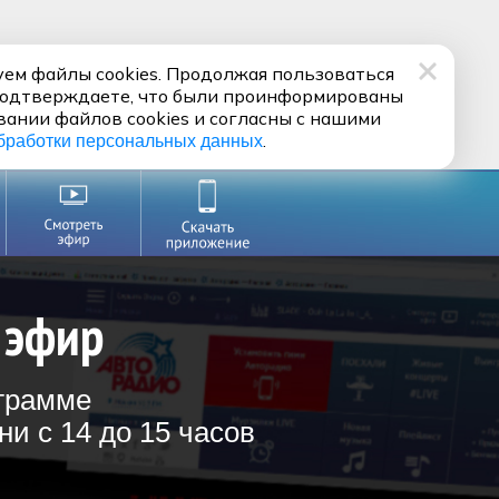
ем файлы cookies. Продолжая пользоваться
подтверждаете, что были проинформированы
вании файлов cookies и согласны с нашими
.
бработки персональных данных
 эфир
ограмме
и с 14 до 15 часов