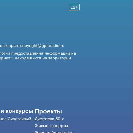
12+
жных прав:
copyright@gpmradio.ru
логии предоставления информации на
ернет», находящихся на территории
 и конкурсы
Проекты
нег. Счастливый
Дискотека 80-х
Живые концерты
Журнал Авторадио