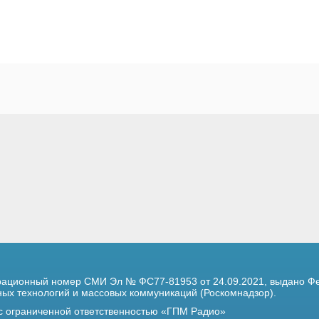
трационный номер
СМИ Эл № ФС77-81953 от 24.09.2021,
выдано Фе
х технологий и массовых коммуникаций (Роскомнадзор).
 с ограниченной ответственностью «ГПМ Радио»