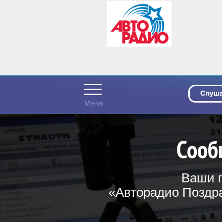
Сооб
Ваши п
«Авторадио Поздра