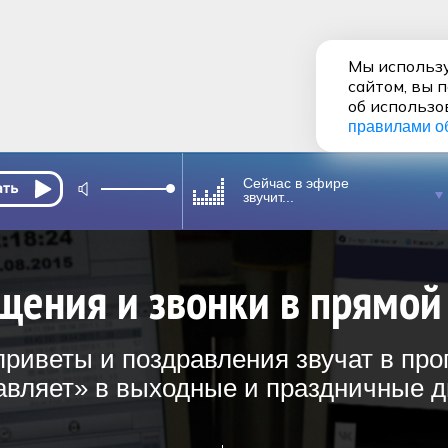
Мы использу
сайтом, вы 
об использо
правилами о
Сейчас в эфире
звучит...
щения и звонки в прямой
риветы и поздравления звучат в пр
вляет» в выходные и праздничные дн