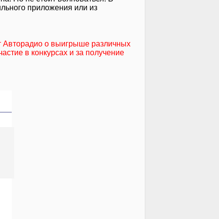
ильного приложения или из
т Авторадио о выигрыше различных
частие в конкурсах и за получение