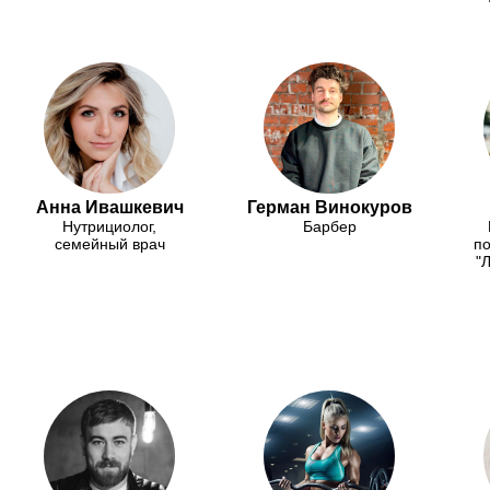
Анна Ивашкевич
Герман Винокуров
Нутрициолог,
Барбер
семейный врач
по
"