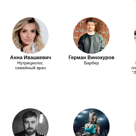
Анна Ивашкевич
Герман Винокуров
Нутрициолог,
Барбер
семейный врач
по
"