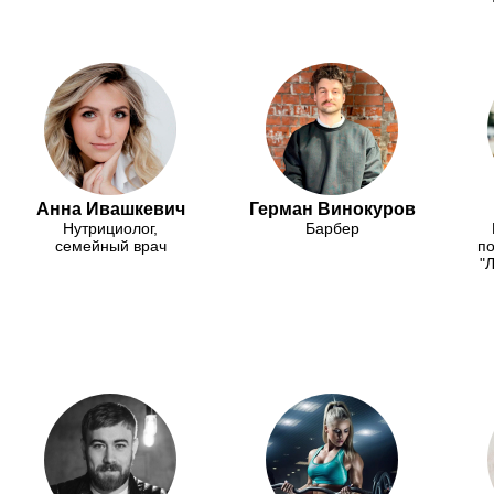
Анна Ивашкевич
Герман Винокуров
Нутрициолог,
Барбер
семейный врач
по
"