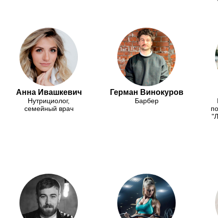
Анна Ивашкевич
Герман Винокуров
Нутрициолог,
Барбер
семейный врач
по
"