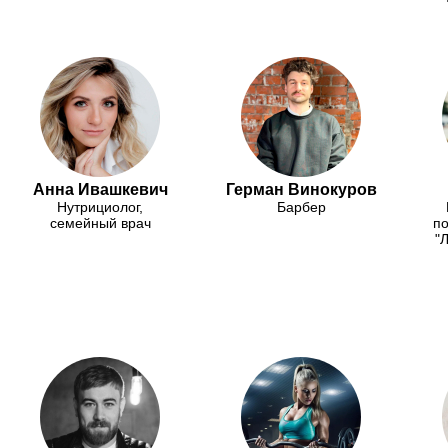
Анна Ивашкевич
Герман Винокуров
Нутрициолог,
Барбер
семейный врач
по
"