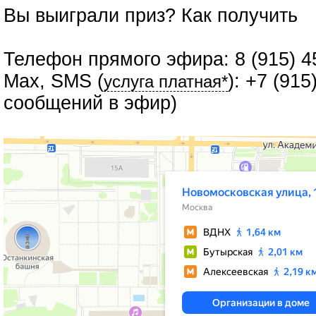
Вы выиграли приз?
Как получить
Телефон прямого эфира: 8 (915) 4
Max, SMS (
): +7 (91
услуга платная*
сообщений в эфир)