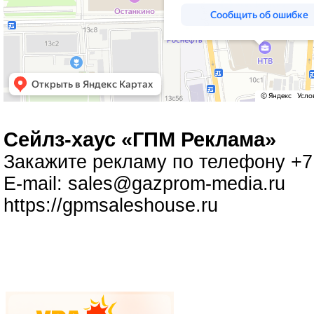
Cейлз-хаус «ГПМ Реклама»
Закажите рекламу по телефону +7 
E-mail:
sales@gazprom-media.ru
https://gpmsaleshouse.ru