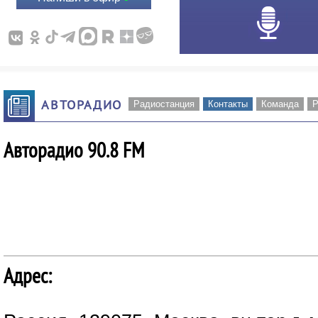
АВТОРАДИО
Радиостанция
Контакты
Команда
Р
Авторадио 90.8 FM
Адрес: