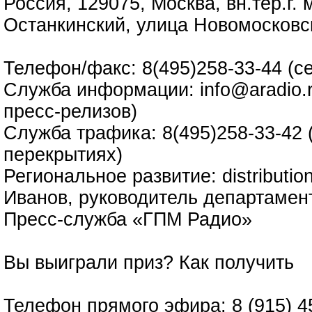
Россия, 129075, Москва, вн.тер.г.
Останкинский, улица Новомосковс
Телефон/факс: 8(495)258-33-44 (с
Служба информации: info@aradio.r
пресс-релизов)
Служба трафика: 8(495)258-33-42 
перекрытиях)
Региональное развитие: distributi
Иванов, руководитель департамен
Пресс-служба «ГПМ Радио»
Вы выиграли приз?
Как получить
Телефон прямого эфира: 8 (915) 4