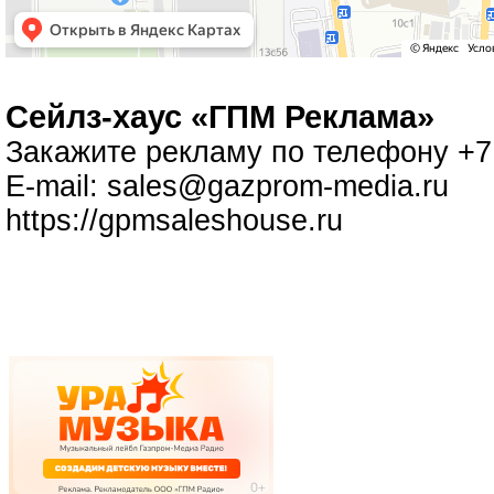
Cейлз-хаус «ГПМ Реклама»
Закажите рекламу по телефону +7 
E-mail:
sales@gazprom-media.ru
https://gpmsaleshouse.ru