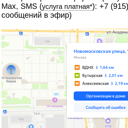
Max, SMS (
): +7 (91
услуга платная*
сообщений в эфир)