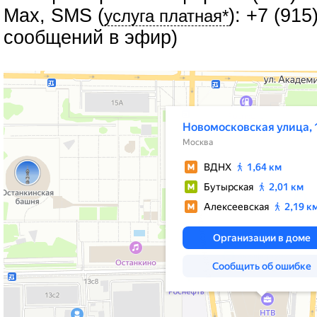
Max, SMS (
): +7 (91
услуга платная*
сообщений в эфир)