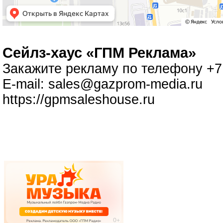
Cейлз-хаус «ГПМ Реклама»
Закажите рекламу по телефону +7 
E-mail:
sales@gazprom-media.ru
https://gpmsaleshouse.ru