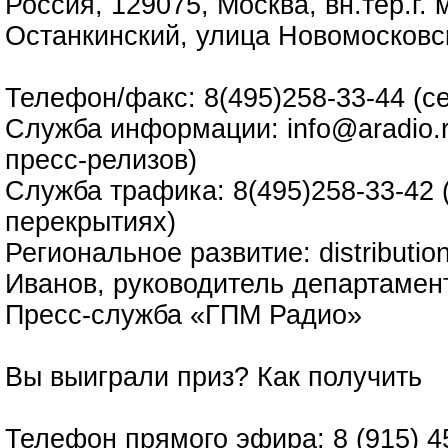
Россия, 129075, Москва, вн.тер.г.
Останкинский, улица Новомосковс
Телефон/факс: 8(495)258-33-44 (с
Служба информации: info@aradio.r
пресс-релизов)
Служба трафика: 8(495)258-33-42 
перекрытиях)
Региональное развитие: distributi
Иванов, руководитель департамен
Пресс-служба «ГПМ Радио»
Вы выиграли приз?
Как получить
Телефон прямого эфира: 8 (915) 4