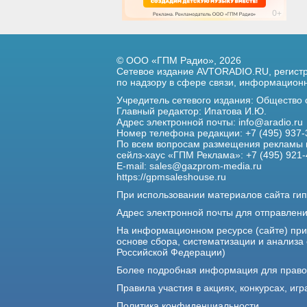
© ООО «ГПМ Радио», 2026
Сетевое издание AVTORADIO.RU, регис
по надзору в сфере связи,
информационны
Учредитель сетевого издания: Общество
Главный редактор: Ипатова И.Ю.
Адрес электронной почты:
info@aradio.ru
Номер телефона редакции: +7 (495) 937-
По всем вопросам размещения рекламы 
сейлз-хаус «ГПМ Реклама»: +7 (495) 921-
E-mail:
sales@gazprom-media.ru
https://gpmsaleshouse.ru
При использовании материалов сайта гип
Адрес электронной почты для отправлен
На информационном ресурсе (сайте) пр
основе сбора, систематизации и анализа
Российской Федерации)
Более подробная информация для прав
Правила участия в акциях, конкурсах, игр
Политика конфиденциальности