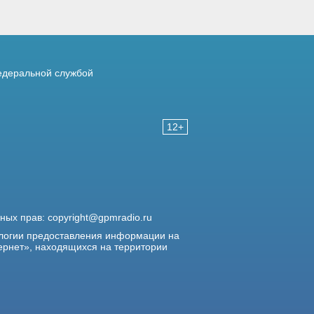
деральной службой
12+
жных прав:
copyright@gpmradio.ru
логии предоставления информации на
ернет», находящихся на территории