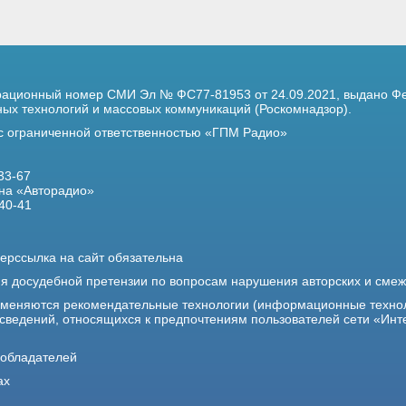
трационный номер
СМИ Эл № ФС77-81953 от 24.09.2021,
выдано Фе
х технологий и массовых коммуникаций (Роскомнадзор).
 с ограниченной ответственностью «ГПМ Радио»
33-67
на «Авторадио»
40-41
ерссылка на сайт обязательна
ия досудебной претензии по вопросам нарушения авторских и сме
именяются рекомендательные технологии (информационные техно
 сведений, относящихся к предпочтениям пользователей сети «Инт
ообладателей
ах