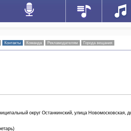
Контакты
Команда
Рекламодателям
Города вещания
муниципальный округ Останкинский, улица Новомосковская, 
ретарь)