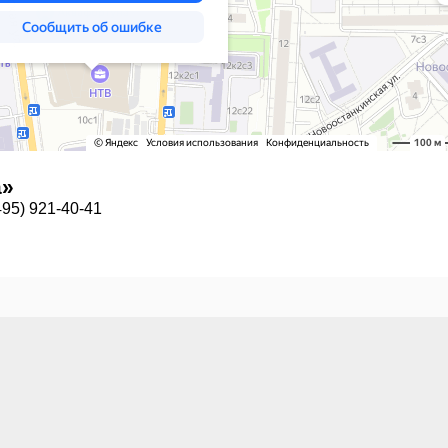
а»
95) 921-40-41