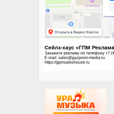
Cейлз-хаус «ГПМ Реклам
Закажите рекламу по телефону +7 (4
E-mail:
sales@gazprom-media.ru
https://gpmsaleshouse.ru