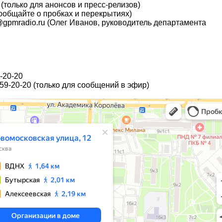
(только для анонсов и пресс-релизов)
сообщайте о пробках и перекрытиях)
n@gpmradio.ru (Олег Иванов, руководитель департамента
-20-20
 459-20-20 (только для сообщений в эфир)