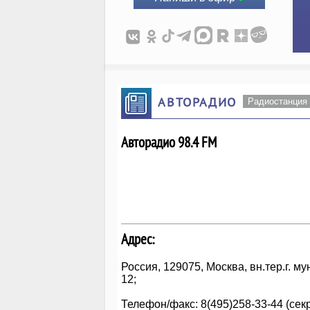
АВТОРАДИО
Радиостанция
Авторадио 98.4 FM
Адрес:
Россия, 129075, Москва, вн.тер.г. 
12;
Телефон/факс: 8(495)258-33-44 (сек