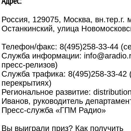
Адрес:
Россия, 129075, Москва, вн.тер.г.
Останкинский, улица Новомосковс
Телефон/факс: 8(495)258-33-44 (с
Служба информации: info@aradio.r
пресс-релизов)
Служба трафика: 8(495)258-33-42 
перекрытиях)
Региональное развитие: distributi
Иванов, руководитель департамен
Пресс-служба «ГПМ Радио»
Вы выиграли приз?
Как получить