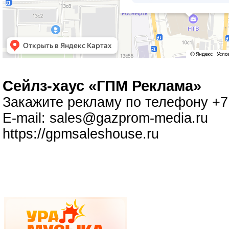
Cейлз-хаус «ГПМ Реклама»
Закажите рекламу по телефону +7 
E-mail:
sales@gazprom-media.ru
https://gpmsaleshouse.ru