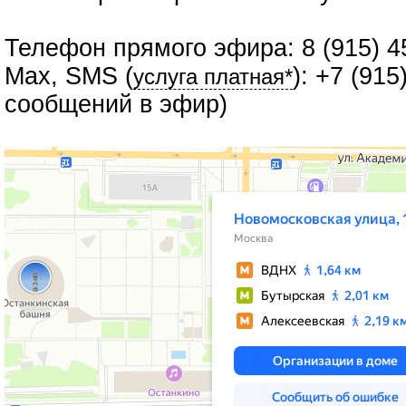
Телефон прямого эфира: 8 (915) 4
Max, SMS (
): +7 (91
услуга платная*
сообщений в эфир)