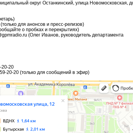
муниципальный округ Останкинский, улица Новомосковская, 
ретарь)
(только для анонсов и пресс-релизов)
сообщайте о пробках и перекрытиях)
n@gpmradio.ru (Олег Иванов, руководитель департамента
-20-20
 459-20-20 (только для сообщений в эфир)