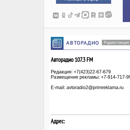
АВТОРАДИО
Радиостанция
Авторадио 107.3 FM
Редакция: +7(423)22-67-679
Размещение рекламы: +7-914-717-9
E-mail: avtoradio2@primreklama.ru
Адрес: