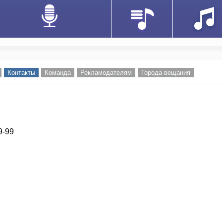
Контакты
Команда
Рекламодателям
Города вещания
9-99