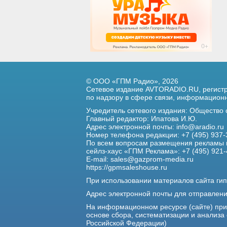
© ООО «ГПМ Радио», 2026
Сетевое издание AVTORADIO.RU, регис
по надзору в сфере связи,
информационны
Учредитель сетевого издания: Общество
Главный редактор: Ипатова И.Ю.
Адрес электронной почты:
info@aradio.ru
Номер телефона редакции: +7 (495) 937-
По всем вопросам размещения рекламы 
сейлз-хаус «ГПМ Реклама»: +7 (495) 921-
E-mail:
sales@gazprom-media.ru
https://gpmsaleshouse.ru
При использовании материалов сайта гип
Адрес электронной почты для отправлен
На информационном ресурсе (сайте) пр
основе сбора, систематизации и анализа
Российской Федерации)