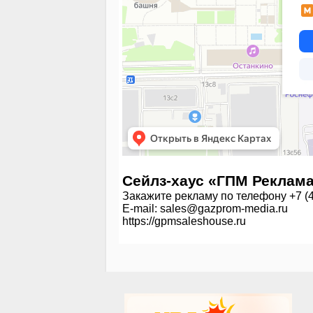
Cейлз-хаус «ГПМ Реклам
Закажите рекламу по телефону +7 (4
E-mail:
sales@gazprom-media.ru
https://gpmsaleshouse.ru