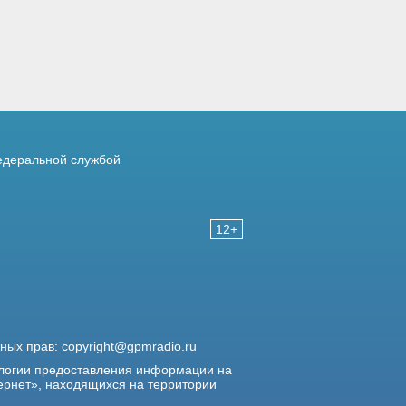
деральной службой
12+
жных прав:
copyright@gpmradio.ru
логии предоставления информации на
ернет», находящихся на территории