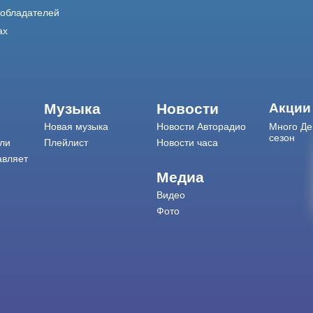
ообладателей
ах
Музыка
Новости
Акции
Новая музыка
Новости Авторадио
Много Де
сезон
ли
Плейлист
Новости часа
авляет
Медиа
Видео
Фото