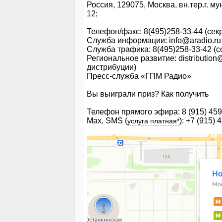
Россия, 129075, Москва, вн.тер.г. 
12;
Телефон/факс: 8(495)258-33-44 (сек
Служба информации: info@aradio.ru 
Служба трафика: 8(495)258-33-42 (
Региональное развитие: distributio
дистрибуции)
Пресс-служба «ГПМ Радио»
Вы выиграли приз?
Как получить
Телефон прямого эфира: 8 (915) 459
Max, SMS (
): +7 (915)
услуга платная*