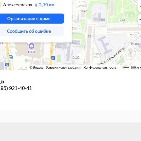
а»
95) 921-40-41