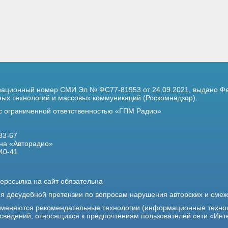
трационный номер
СМИ Эл № ФС77-81953 от 24.09.2021,
выдано Фе
х технологий и массовых коммуникаций (Роскомнадзор).
 с ограниченной ответственностью «ГПМ Радио»
33-67
на «Авторадио»
40-41
ерссылка на сайт обязательна
ия досудебной претензии по вопросам нарушения авторских и сме
именяются рекомендательные технологии (информационные техно
 сведений, относящихся к предпочтениям пользователей сети «Инт