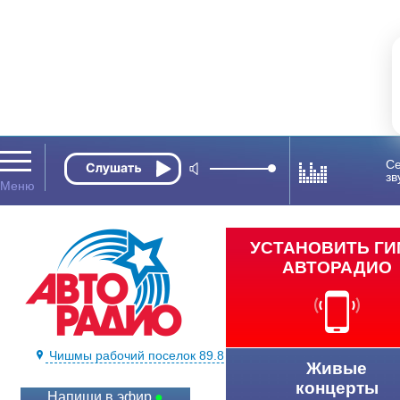
Се
зв
УСТАНОВИТЬ Г
АВТОРАДИО
Чишмы рабочий поселок 89.8 FM
Живые
концерты
Напиши в эфир