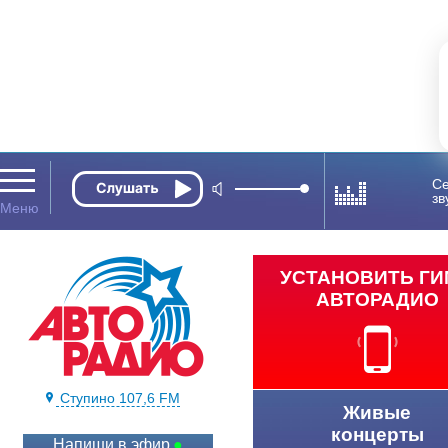
Се
зв
УСТАНОВИТЬ Г
АВТОРАДИО
Ступино 107,6 FM
Живые
концерты
Напиши в эфир