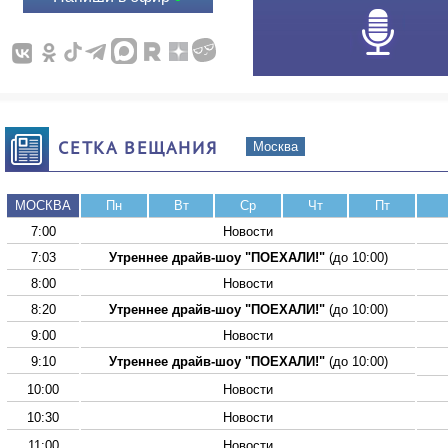
СЕТКА ВЕЩАНИЯ
Москва
МОСКВА
Пн
Вт
Ср
Чт
Пт
7:00
Новости
7:03
Утреннее драйв-шоу "ПОЕХАЛИ!"
(до 10:00)
8:00
Новости
8:20
Утреннее драйв-шоу "ПОЕХАЛИ!"
(до 10:00)
9:00
Новости
9:10
Утреннее драйв-шоу "ПОЕХАЛИ!"
(до 10:00)
10:00
Новости
10:30
Новости
11:00
Новости