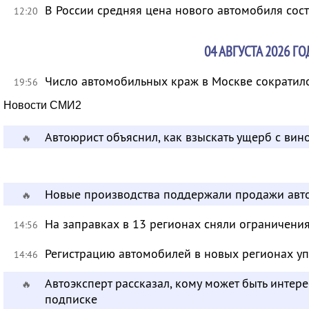
В России средняя цена нового автомобиля сост
12:20
04 АВГУСТА 2026 ГО
Число автомобильных краж в Москве сократило
19:56
Новости СМИ2
Автоюрист объяснил, как взыскать ущерб с ви
🔥
Новые производства поддержали продажи авт
🔥
На заправках в 13 регионах сняли ограничени
14:56
Регистрацию автомобилей в новых регионах уп
14:46
Автоэксперт рассказал, кому может быть инте
🔥
подписке