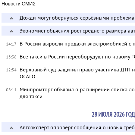
Новости СМИ2
Дожди могут обернуться серьёзными проблема
🔥
Экономист объяснил рост среднего размера ав
🔥
В России выросли продажи электромобилей с 
14:17
Все такси в России переоборудуют по новому Г
13:38
Верховный суд защитил право участника ДТП 
12:54
ОСАГО
Минпромторг объявил о расширении списка л
08:11
для такси
28 ИЮЛЯ 2026 ГОД
Автоэксперт опроверг сообщения о новых тре
🔥