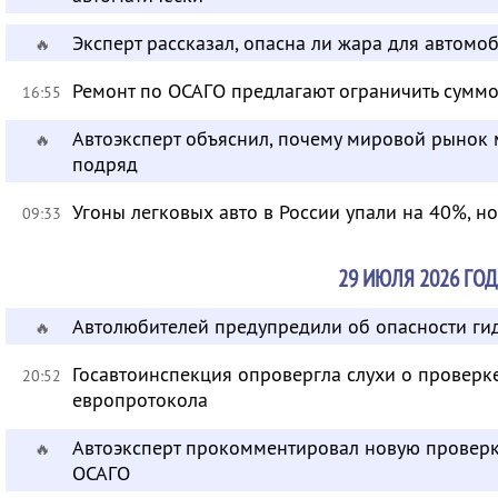
Эксперт рассказал, опасна ли жара для автом
🔥
Ремонт по ОСАГО предлагают ограничить суммо
16:55
Автоэксперт объяснил, почему мировой рынок
🔥
подряд
Угоны легковых авто в России упали на 40%, н
09:33
29 ИЮЛЯ 2026 ГОД
Автолюбителей предупредили об опасности ги
🔥
Госавтоинспекция опровергла слухи о провер
20:52
европротокола
Автоэксперт прокомментировал новую провер
🔥
ОСАГО