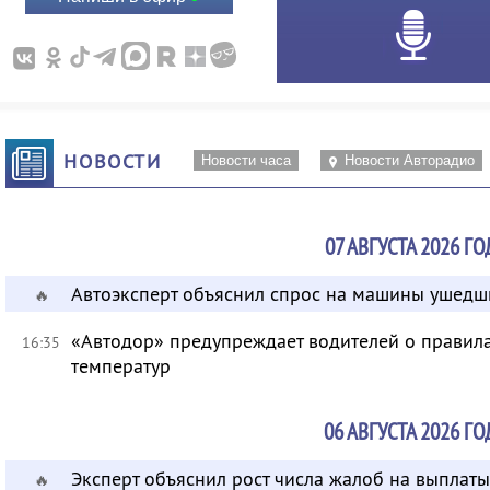
НОВОСТИ
Новости часа
Новости Авторадио
07 АВГУСТА 2026 ГО
Автоэксперт объяснил спрос на машины ушедш
🔥
«Автодор» предупреждает водителей о правила
16:35
температур
06 АВГУСТА 2026 ГО
Эксперт объяснил рост числа жалоб на выплат
🔥