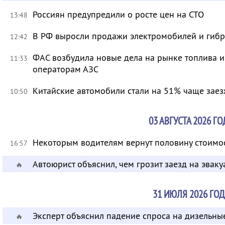
Россиян предупредили о росте цен на СТО
13:48
В РФ выросли продажи электромобилей и гиб
12:42
ФАС возбудила новые дела на рынке топлива 
11:33
операторам АЗС
Китайские автомобили стали на 51% чаще заез
10:50
03 АВГУСТА 2026 ГО
Некоторым водителям вернут половину стоимо
16:57
Автоюрист объяснил, чем грозит заезд на эваку
🔥
31 ИЮЛЯ 2026 ГОД
Эксперт объяснил падение спроса на дизельны
🔥