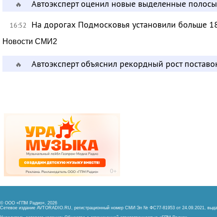
Автоэксперт оценил новые выделенные полосы
🔥
На дорогах Подмосковья установили больше 1
16:52
Новости СМИ2
Автоэксперт объяснил рекордный рост поставо
🔥
© ООО «ГПМ Радио», 2026
Сетевое издание AVTORADIO.RU, регистрационный номер
СМИ Эл № ФС77-81953 от 24.09.2021,
выда