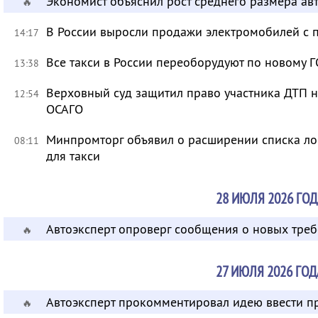
Экономист объяснил рост среднего размера ав
🔥
В России выросли продажи электромобилей с 
14:17
Все такси в России переоборудуют по новому Г
13:38
Верховный суд защитил право участника ДТП 
12:54
ОСАГО
Минпромторг объявил о расширении списка л
08:11
для такси
28 ИЮЛЯ 2026 ГОД
Автоэксперт опроверг сообщения о новых тре
🔥
27 ИЮЛЯ 2026 ГОД
Автоэксперт прокомментировал идею ввести п
🔥