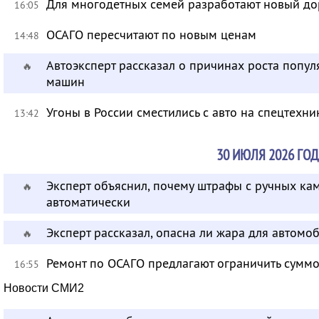
Для многодетных семей разработают новый д
16:05
ОСАГО пересчитают по новым ценам
14:48
Автоэксперт рассказал о причинах роста попу
🔥
машин
Угоны в России сместились с авто на спецтехни
13:42
30 ИЮЛЯ 2026 ГОД
Эксперт объяснил, почему штрафы с ручных ка
🔥
автоматически
Эксперт рассказал, опасна ли жара для автом
🔥
Ремонт по ОСАГО предлагают ограничить суммо
16:55
Новости СМИ2