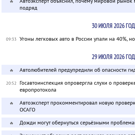
Автоэксперт объяснил, почему мировой рынок
🔥
подряд
30 ИЮЛЯ 2026 ГОД
Угоны легковых авто в России упали на 40%, н
09:33
29 ИЮЛЯ 2026 ГОД
Автолюбителей предупредили об опасности ги
🔥
Госавтоинспекция опровергла слухи о провер
20:52
европротокола
Автоэксперт прокомментировал новую провер
🔥
ОСАГО
Дожди могут обернуться серьёзными проблема
🔥