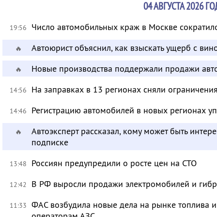
04 АВГУСТА 2026 ГО
Число автомобильных краж в Москве сократило
19:56
Автоюрист объяснил, как взыскать ущерб с ви
🔥
Новые производства поддержали продажи авт
🔥
На заправках в 13 регионах сняли ограничени
14:56
Регистрацию автомобилей в новых регионах уп
14:46
Автоэксперт рассказал, кому может быть инте
🔥
подписке
Россиян предупредили о росте цен на СТО
13:48
В РФ выросли продажи электромобилей и гиб
12:42
ФАС возбудила новые дела на рынке топлива 
11:33
операторам АЗС