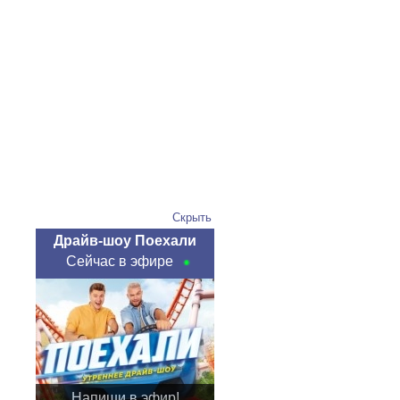
Скрыть
Драйв-шоу Поехали
Сейчас в эфире
Напиши в эфир!