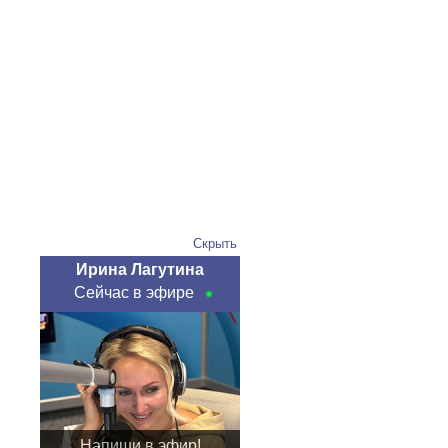
Скрыть
Ирина Лагутина
Сейчас в эфире
Напиши в эфир!