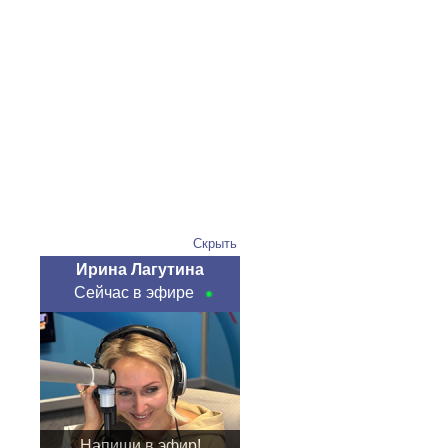
Скрыть
Ирина Лагутина
Сейчас в эфире
Напиши в эфир!