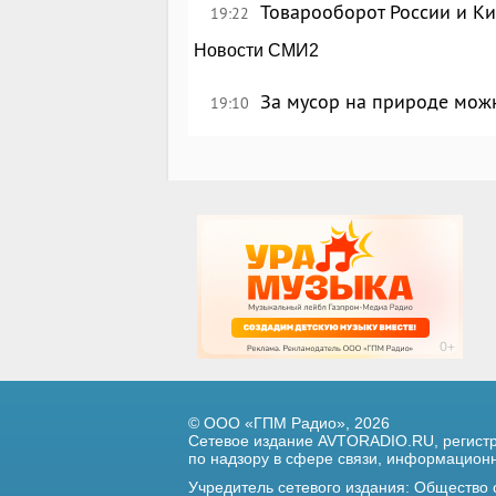
Товарооборот России и Ки
19:22
Новости СМИ2
За мусор на природе можн
19:10
© ООО «ГПМ Радио», 2026
Сетевое издание AVTORADIO.RU, регис
по надзору в сфере связи,
информационны
Учредитель сетевого издания: Общество