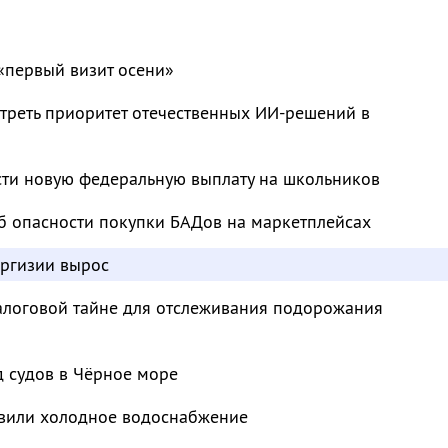
«первый визит осени»
треть приоритет отечественных ИИ-решений в
сти новую федеральную выплату на школьников
б опасности покупки БАДов на маркетплейсах
иргизии вырос
налоговой тайне для отслеживания подорожания
д судов в Чёрное море
овили холодное водоснабжение