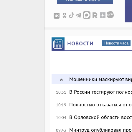
НОВОСТИ
Новости часа
Мошенники маскируют вир
🔥
В России тестируют полн
10:31
Полностью отказаться от 
10:19
В Орловской области восс
10:04
Минтруд опубликовал про
09:43