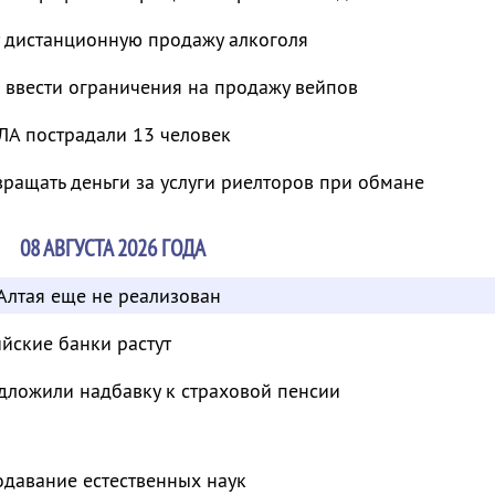
т дистанционную продажу алкоголя
 ввести ограничения на продажу вейпов
ЛА пострадали 13 человек
ращать деньги за услуги риелторов при обмане
08 АВГУСТА 2026 ГОДА
Алтая еще не реализован
ийские банки растут
дложили надбавку к страховой пенсии
одавание естественных наук