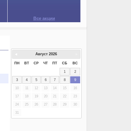
Все акции
Август
2026
ПН
ВТ
СР
ЧТ
ПТ
СБ
ВС
1
2
3
4
5
6
7
8
9
10
11
12
13
14
15
16
17
18
19
20
21
22
23
24
25
26
27
28
29
30
31