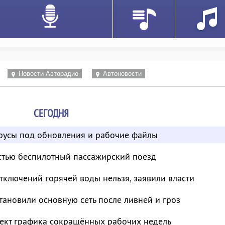
Новости Авторадио
Автоновости
СЕГОДНЯ
усы под обновления и рабочие файлы
остью беспилотный пассажирский поезд
отключений горячей воды нельзя, заявили власти
тановили основную сеть после ливней и гроз
ект графика сокращённых рабочих недель