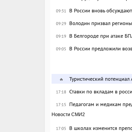
В России вновь обсуждаю
09:31
Володин призвал регионы
09:29
В Белгороде при атаке БП
09:19
В России предложили возв
09:05
Туристический потенциал 
🔥
Ставки по вкладам в росс
17:18
Педагогам и медикам пре
17:15
Новости СМИ2
В школах изменится преп
17:05