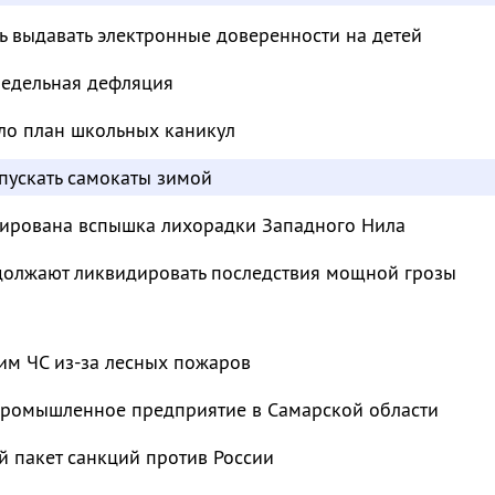
ь выдавать электронные доверенности на детей
недельная дефляция
ло план школьных каникул
пускать самокаты зимой
сирована вспышка лихорадки Западного Нила
должают ликвидировать последствия мощной грозы
им ЧС из-за лесных пожаров
промышленное предприятие в Самарской области
й пакет санкций против России