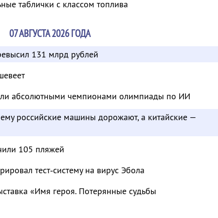
ьные таблички с классом топлива
07 АВГУСТА 2026 ГОДА
евысил 131 млрд рублей
шевеет
тали абсолютными чемпионами олимпиады по ИИ
чему российские машины дорожают, а китайские —
чили 105 пляжей
рировал тест‑систему на вирус Эбола
ыставка «Имя героя. Потерянные судьбы