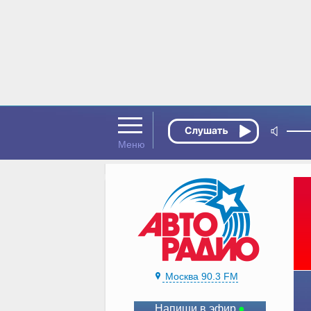
Москва 90.3 FM
Напиши в эфир