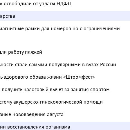
» освободили от уплаты НДФЛ
арства
магнитные рамки для номеров но с ограничениями
или работу пляжей
ьности стали самыми популярными в вузах России
ль здорового образа жизни «Штормфест»
к получить налоговый вычет за занятия спортом
стему акушерско-гинекологической помощи
вные нововведения августа
дии восстановления организма