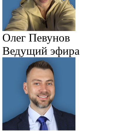
Олег Певунов
Ведущий эфира