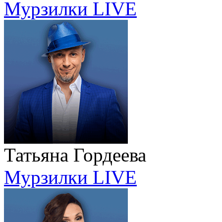
Мурзилки LIVE
Татьяна Гордеева
Мурзилки LIVE