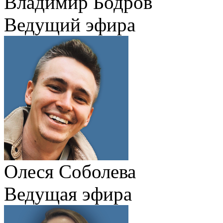
Владимир Бодров
Ведущий эфира
Олеся Соболева
Ведущая эфира