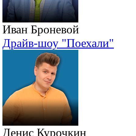
Иван Броневой
Драйв-шоу "Поехали"
Денис Курочкин