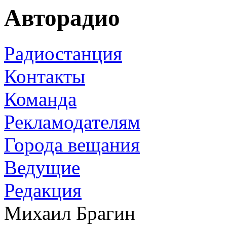
Авторадио
Радиостанция
Контакты
Команда
Рекламодателям
Города вещания
Ведущие
Редакция
Михаил Брагин