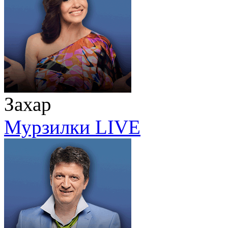
Захар
Мурзилки LIVE